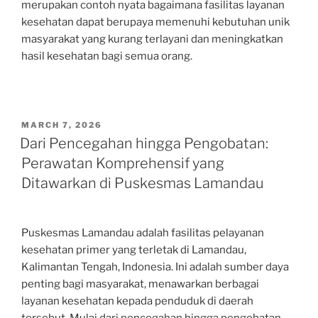
merupakan contoh nyata bagaimana fasilitas layanan
kesehatan dapat berupaya memenuhi kebutuhan unik
masyarakat yang kurang terlayani dan meningkatkan
hasil kesehatan bagi semua orang.
POSTED
MARCH 7, 2026
ON
Dari Pencegahan hingga Pengobatan:
Perawatan Komprehensif yang
Ditawarkan di Puskesmas Lamandau
Puskesmas Lamandau adalah fasilitas pelayanan
kesehatan primer yang terletak di Lamandau,
Kalimantan Tengah, Indonesia. Ini adalah sumber daya
penting bagi masyarakat, menawarkan berbagai
layanan kesehatan kepada penduduk di daerah
tersebut. Mulai dari pencegahan hingga pengobatan,