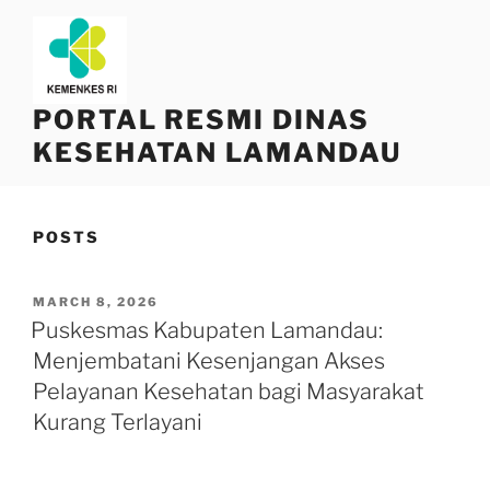
Skip
to
content
PORTAL RESMI DINAS
KESEHATAN LAMANDAU
POSTS
POSTED
MARCH 8, 2026
ON
Puskesmas Kabupaten Lamandau:
Menjembatani Kesenjangan Akses
Pelayanan Kesehatan bagi Masyarakat
Kurang Terlayani