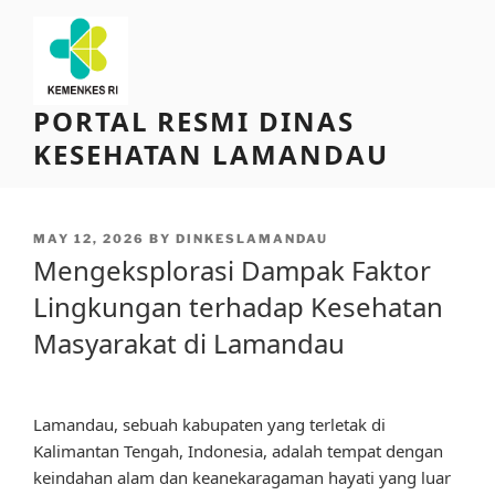
Skip
to
content
PORTAL RESMI DINAS
KESEHATAN LAMANDAU
POSTED
MAY 12, 2026
BY
DINKESLAMANDAU
ON
Mengeksplorasi Dampak Faktor
Lingkungan terhadap Kesehatan
Masyarakat di Lamandau
Lamandau, sebuah kabupaten yang terletak di
Kalimantan Tengah, Indonesia, adalah tempat dengan
keindahan alam dan keanekaragaman hayati yang luar