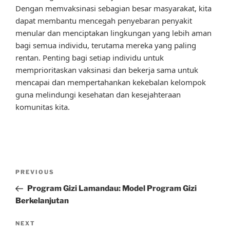
Dengan memvaksinasi sebagian besar masyarakat, kita
dapat membantu mencegah penyebaran penyakit
menular dan menciptakan lingkungan yang lebih aman
bagi semua individu, terutama mereka yang paling
rentan. Penting bagi setiap individu untuk
memprioritaskan vaksinasi dan bekerja sama untuk
mencapai dan mempertahankan kekebalan kelompok
guna melindungi kesehatan dan kesejahteraan
komunitas kita.
Post
Previous
PREVIOUS
navigation
Post
Program Gizi Lamandau: Model Program Gizi
Berkelanjutan
Next
NEXT