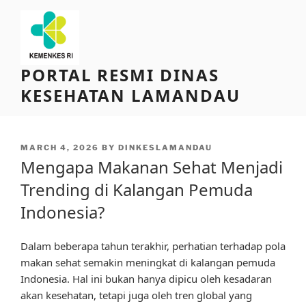
Skip
to
content
PORTAL RESMI DINAS
KESEHATAN LAMANDAU
POSTED
MARCH 4, 2026
BY
DINKESLAMANDAU
ON
Mengapa Makanan Sehat Menjadi
Trending di Kalangan Pemuda
Indonesia?
Dalam beberapa tahun terakhir, perhatian terhadap pola
makan sehat semakin meningkat di kalangan pemuda
Indonesia. Hal ini bukan hanya dipicu oleh kesadaran
akan kesehatan, tetapi juga oleh tren global yang