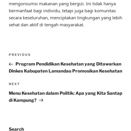
mengonsumsi makanan yang bergizi. Ini tidak hanya
bermanfaat bagi individu, tetapi juga bagi komunitas
secara keseluruhan, menciptakan lingkungan yang lebih
sehat dan aktif di tengah masyarakat.
Post
Previous
PREVIOUS
navigation
Post
Program Pendidikan Kesehatan yang Ditawarkan
Dinkes Kabupaten Lamandau Promosikan Kesehatan
Next
NEXT
Post
Menu Kesehatan dalam Politik: Apa yang Kita Santap
di Kampung?
Search