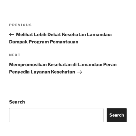
Post
Previous
PREVIOUS
navigation
Post
Melihat Lebih Dekat Kesehatan Lamandau:
Dampak Program Pemantauan
Next
NEXT
Post
Mempromosikan Kesehatan di Lamandau: Peran
Penyedia Layanan Kesehatan
Search
Search