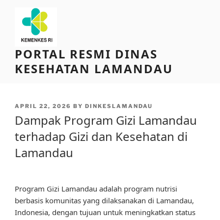
Skip
to
content
PORTAL RESMI DINAS
KESEHATAN LAMANDAU
POSTED
APRIL 22, 2026
BY
DINKESLAMANDAU
ON
Dampak Program Gizi Lamandau
terhadap Gizi dan Kesehatan di
Lamandau
Program Gizi Lamandau adalah program nutrisi
berbasis komunitas yang dilaksanakan di Lamandau,
Indonesia, dengan tujuan untuk meningkatkan status