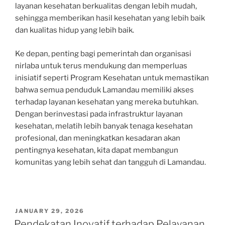
layanan kesehatan berkualitas dengan lebih mudah,
sehingga memberikan hasil kesehatan yang lebih baik
dan kualitas hidup yang lebih baik.
Ke depan, penting bagi pemerintah dan organisasi
nirlaba untuk terus mendukung dan memperluas
inisiatif seperti Program Kesehatan untuk memastikan
bahwa semua penduduk Lamandau memiliki akses
terhadap layanan kesehatan yang mereka butuhkan.
Dengan berinvestasi pada infrastruktur layanan
kesehatan, melatih lebih banyak tenaga kesehatan
profesional, dan meningkatkan kesadaran akan
pentingnya kesehatan, kita dapat membangun
komunitas yang lebih sehat dan tangguh di Lamandau.
POSTED
JANUARY 29, 2026
ON
Pendekatan Inovatif terhadap Pelayanan