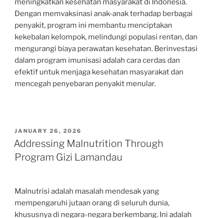
meningkatkan kesehatan masyarakat di Indonesia.
Dengan memvaksinasi anak-anak terhadap berbagai
penyakit, program ini membantu menciptakan
kekebalan kelompok, melindungi populasi rentan, dan
mengurangi biaya perawatan kesehatan. Berinvestasi
dalam program imunisasi adalah cara cerdas dan
efektif untuk menjaga kesehatan masyarakat dan
mencegah penyebaran penyakit menular.
POSTED
JANUARY 26, 2026
ON
Addressing Malnutrition Through
Program Gizi Lamandau
Malnutrisi adalah masalah mendesak yang
mempengaruhi jutaan orang di seluruh dunia,
khususnya di negara-negara berkembang. Ini adalah