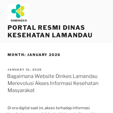
Skip
to
content
PORTAL RESMI DINAS
KESEHATAN LAMANDAU
MONTH:
JANUARY 2026
POSTED
JANUARY 31, 2026
ON
Bagaimana Website Dinkes Lamandau
Merevolusi Akses Informasi Kesehatan
Masyarakat
Di era digital saat ini, akses terhadap informasi