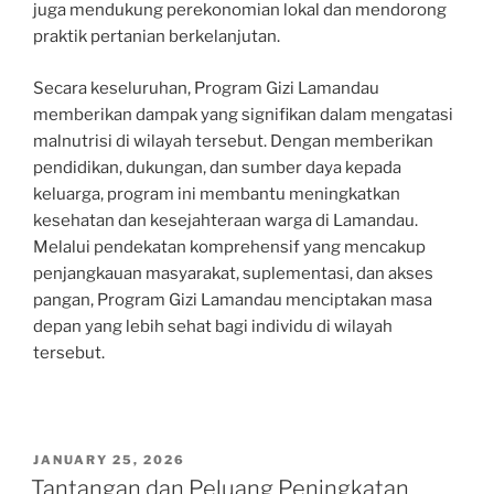
juga mendukung perekonomian lokal dan mendorong
praktik pertanian berkelanjutan.
Secara keseluruhan, Program Gizi Lamandau
memberikan dampak yang signifikan dalam mengatasi
malnutrisi di wilayah tersebut. Dengan memberikan
pendidikan, dukungan, dan sumber daya kepada
keluarga, program ini membantu meningkatkan
kesehatan dan kesejahteraan warga di Lamandau.
Melalui pendekatan komprehensif yang mencakup
penjangkauan masyarakat, suplementasi, dan akses
pangan, Program Gizi Lamandau menciptakan masa
depan yang lebih sehat bagi individu di wilayah
tersebut.
POSTED
JANUARY 25, 2026
ON
Tantangan dan Peluang Peningkatan