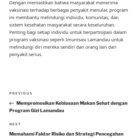
Dengan memastikan bahwa masyarakat menerima
vaksinasi terhadap berbagai penyakit menular, program
ini membantu melindungi individu, komunitas, dan
sistem kesehatan masyarakat secara keseluruhan.
Penting bagi setiap individu untuk berpartisipasi dalam
program vaksinasi seperti Imunisasi Lamandau untuk
melindungi diri mereka sendiri dan orang lain dari
penyakit serius.
Post
Previous
PREVIOUS
navigation
Post
Mempromosikan Kebiasaan Makan Sehat dengan
Program Gizi Lamandau
Next
NEXT
Post
Memahami Faktor Risiko dan Strategi Pencegahan