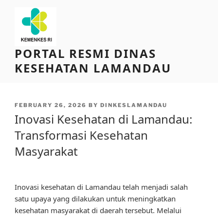
Skip
to
content
PORTAL RESMI DINAS
KESEHATAN LAMANDAU
POSTED
FEBRUARY 26, 2026
BY
DINKESLAMANDAU
ON
Inovasi Kesehatan di Lamandau:
Transformasi Kesehatan
Masyarakat
Inovasi kesehatan di Lamandau telah menjadi salah
satu upaya yang dilakukan untuk meningkatkan
kesehatan masyarakat di daerah tersebut. Melalui