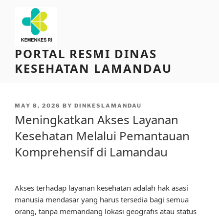
Skip
to
content
PORTAL RESMI DINAS
KESEHATAN LAMANDAU
POSTED
MAY 8, 2026
BY
DINKESLAMANDAU
ON
Meningkatkan Akses Layanan
Kesehatan Melalui Pemantauan
Komprehensif di Lamandau
Akses terhadap layanan kesehatan adalah hak asasi
manusia mendasar yang harus tersedia bagi semua
orang, tanpa memandang lokasi geografis atau status