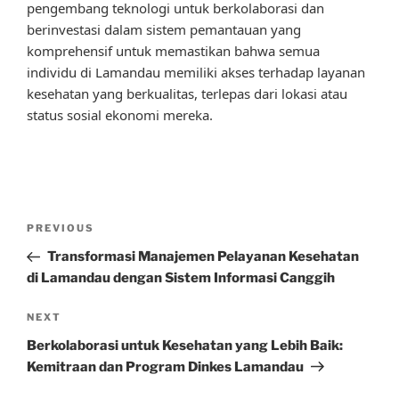
pengembang teknologi untuk berkolaborasi dan
berinvestasi dalam sistem pemantauan yang
komprehensif untuk memastikan bahwa semua
individu di Lamandau memiliki akses terhadap layanan
kesehatan yang berkualitas, terlepas dari lokasi atau
status sosial ekonomi mereka.
Post
Previous
PREVIOUS
navigation
Post
Transformasi Manajemen Pelayanan Kesehatan
di Lamandau dengan Sistem Informasi Canggih
Next
NEXT
Post
Berkolaborasi untuk Kesehatan yang Lebih Baik:
Kemitraan dan Program Dinkes Lamandau