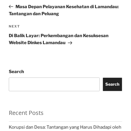
navigation
Post
Masa Depan Pelayanan Kesehatan di Lamandau:
Tantangan dan Peluang
Next
NEXT
Post
Di Balik Layar: Perkembangan dan Kesuksesan
Website Dinkes Lamandau
Search
Search
Recent Posts
Korupsi dan Desa: Tantangan yang Harus Dihadapi oleh