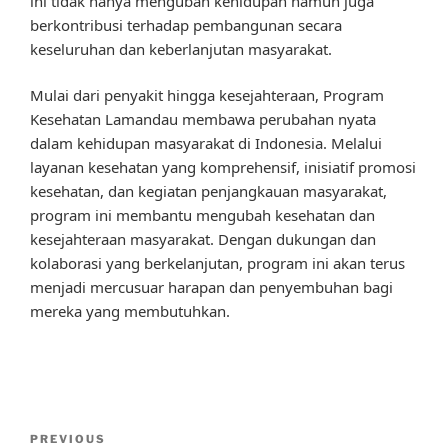
ini tidak hanya mengubah kehidupan namun juga
berkontribusi terhadap pembangunan secara
keseluruhan dan keberlanjutan masyarakat.
Mulai dari penyakit hingga kesejahteraan, Program
Kesehatan Lamandau membawa perubahan nyata
dalam kehidupan masyarakat di Indonesia. Melalui
layanan kesehatan yang komprehensif, inisiatif promosi
kesehatan, dan kegiatan penjangkauan masyarakat,
program ini membantu mengubah kesehatan dan
kesejahteraan masyarakat. Dengan dukungan dan
kolaborasi yang berkelanjutan, program ini akan terus
menjadi mercusuar harapan dan penyembuhan bagi
mereka yang membutuhkan.
Post
Previous
PREVIOUS