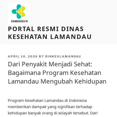
Skip
to
content
PORTAL RESMI DINAS
KESEHATAN LAMANDAU
POSTED
APRIL 10, 2026
BY
DINKESLAMANDAU
ON
Dari Penyakit Menjadi Sehat:
Bagaimana Program Kesehatan
Lamandau Mengubah Kehidupan
Program Kesehatan Lamandau di Indonesia
memberikan dampak yang signifikan terhadap
kehidupan banyak orang di wilayah tersebut. Dari