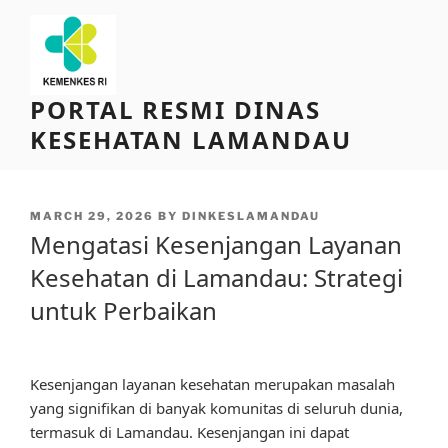
Skip
to
content
PORTAL RESMI DINAS
KESEHATAN LAMANDAU
POSTED
MARCH 29, 2026
BY
DINKESLAMANDAU
ON
Mengatasi Kesenjangan Layanan
Kesehatan di Lamandau: Strategi
untuk Perbaikan
Kesenjangan layanan kesehatan merupakan masalah
yang signifikan di banyak komunitas di seluruh dunia,
termasuk di Lamandau. Kesenjangan ini dapat