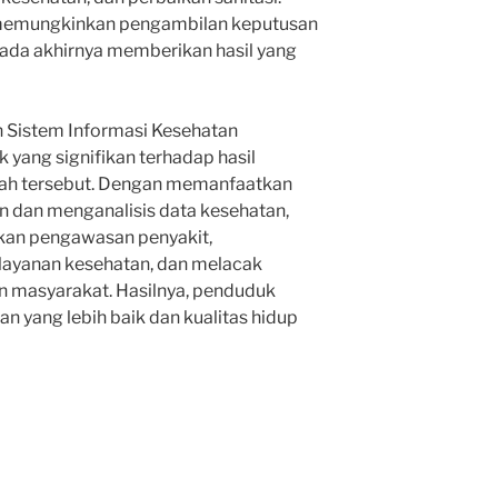
i memungkinkan pengambilan keputusan
 pada akhirnya memberikan hasil yang
n Sistem Informasi Kesehatan
ang signifikan terhadap hasil
yah tersebut. Dengan memanfaatkan
 dan menganalisis data kesehatan,
kan pengawasan penyakit,
layanan kesehatan, dan melacak
an masyarakat. Hasilnya, penduduk
 yang lebih baik dan kualitas hidup