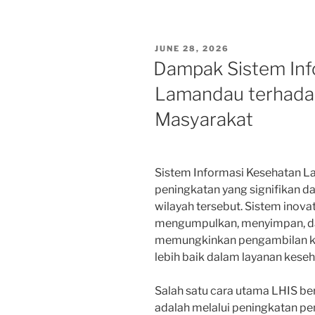
POSTED
JUNE 28, 2026
ON
Dampak Sistem Inf
Lamandau terhadap
Masyarakat
Sistem Informasi Kesehatan L
peningkatan yang signifikan d
wilayah tersebut. Sistem inova
mengumpulkan, menyimpan, da
memungkinkan pengambilan ke
lebih baik dalam layanan keseh
Salah satu cara utama LHIS 
adalah melalui peningkatan p