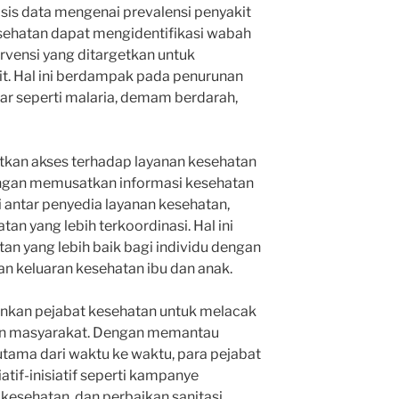
s data mengenai prevalensi penyakit
kesehatan dapat mengidentifikasi wabah
rvensi yang ditargetkan untuk
. Hal ini berdampak pada penurunan
ar seperti malaria, demam berdarah,
atkan akses terhadap layanan kesehatan
gan memusatkan informasi kesehatan
antar penyedia layanan kesehatan,
n yang lebih terkoordinasi. Hal ini
an yang lebih baik bagi individu dengan
tan keluaran kesehatan ibu dan anak.
inkan pejabat kesehatan untuk melacak
atan masyarakat. Dengan memantau
utama dari waktu ke waktu, para pejabat
atif-inisiatif seperti kampanye
kesehatan, dan perbaikan sanitasi.