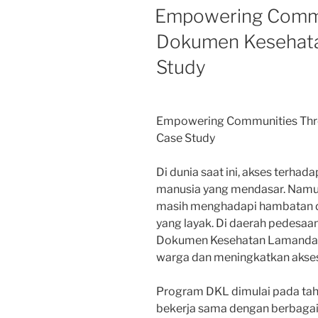
ON
Empowering Commu
Dokumen Kesehata
Study
Empowering Communities Thr
Case Study
Di dunia saat ini, akses terhad
manusia yang mendasar. Namun
masih menghadapi hambatan 
yang layak. Di daerah pedesa
Dokumen Kesehatan Lamanda
warga dan meningkatkan akses
Program DKL dimulai pada tah
bekerja sama dengan berbagai 