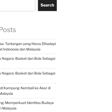
Search
Posts
sa: Tantangan yang Harus Dihadapi
t Indonesia dan Malaysia
s Negara: Basket dan Bola Sebagai
s Negara: Basket dan Bola Sebagai
r di Kampung: Kembali ke Akar di
Malaysia
ng: Memperkuat Identitas Budaya
an Malaysia