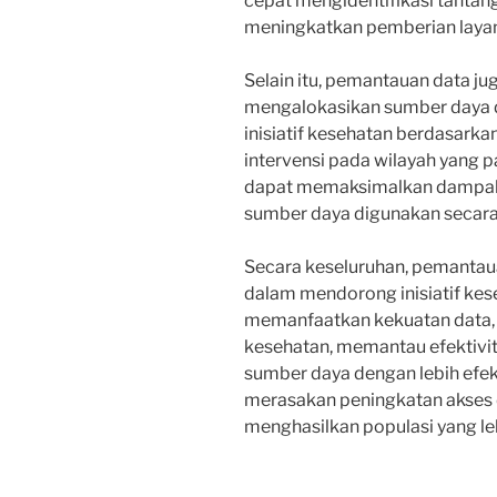
cepat mengidentifikasi tantan
meningkatkan pemberian laya
Selain itu, pemantauan data 
mengalokasikan sumber daya d
inisiatif kesehatan berdasark
intervensi pada wilayah yang
dapat memaksimalkan dampak
sumber daya digunakan secara 
Secara keseluruhan, pemantau
dalam mendorong inisiatif ke
memanfaatkan kekuatan data, 
kesehatan, memantau efektivit
sumber daya dengan lebih efek
merasakan peningkatan akses d
menghasilkan populasi yang le