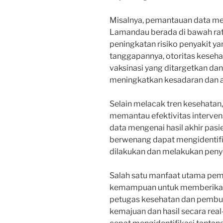
Misalnya, pemantauan data men
Lamandau berada di bawah rat
peningkatan risiko penyakit y
tanggapannya, otoritas keseh
vaksinasi yang ditargetkan d
meningkatkan kesadaran dan a
Selain melacak tren kesehatan
memantau efektivitas interve
data mengenai hasil akhir pas
berwenang dapat mengidentifik
dilakukan dan melakukan penye
Salah satu manfaat utama pem
kemampuan untuk memberikan 
petugas kesehatan dan pembu
kemajuan dan hasil secara rea