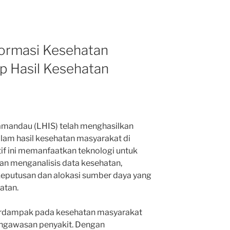
ormasi Kesehatan
 Hasil Kesehatan
amandau (LHIS) telah menghasilkan
alam hasil kesehatan masyarakat di
tif ini memanfaatkan teknologi untuk
n menganalisis data kesehatan,
putusan dan alokasi sumber daya yang
atan.
berdampak pada kesehatan masyarakat
engawasan penyakit. Dengan