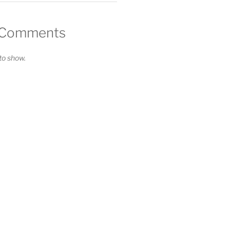
 Comments
o show.