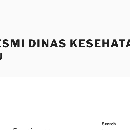
ESMI DINAS KESEHAT
U
Search