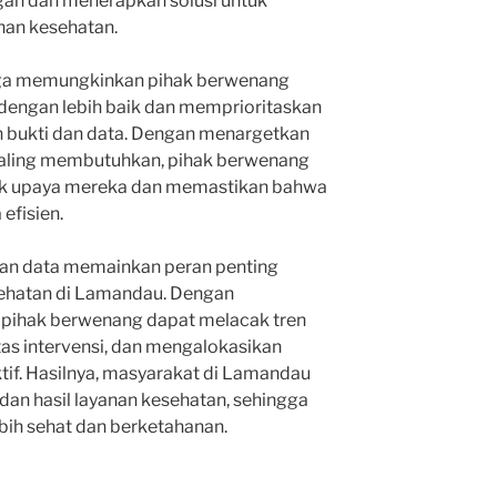
gan dan menerapkan solusi untuk
nan kesehatan.
juga memungkinkan pihak berwenang
engan lebih baik dan memprioritaskan
an bukti dan data. Dengan menargetkan
 paling membutuhkan, pihak berwenang
 upaya mereka dan memastikan bahwa
efisien.
an data memainkan peran penting
sehatan di Lamandau. Dengan
pihak berwenang dapat melacak tren
as intervensi, dan mengalokasikan
tif. Hasilnya, masyarakat di Lamandau
an hasil layanan kesehatan, sehingga
bih sehat dan berketahanan.