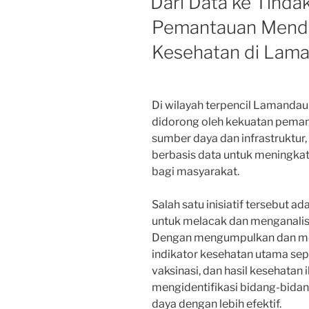
Dari Data ke Tinda
Pemantauan Mendor
Kesehatan di Lam
Di wilayah terpencil Lamandau d
didorong oleh kekuatan peman
sumber daya dan infrastruktur,
berbasis data untuk meningkat
bagi masyarakat.
Salah satu inisiatif tersebut
untuk melacak dan menganalisis
Dengan mengumpulkan dan men
indikator kesehatan utama sepe
vaksinasi, dan hasil kesehatan
mengidentifikasi bidang-bida
daya dengan lebih efektif.