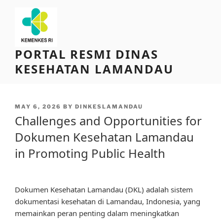
Skip
to
content
PORTAL RESMI DINAS
KESEHATAN LAMANDAU
POSTED
MAY 6, 2026
BY
DINKESLAMANDAU
ON
Challenges and Opportunities for
Dokumen Kesehatan Lamandau
in Promoting Public Health
Dokumen Kesehatan Lamandau (DKL) adalah sistem
dokumentasi kesehatan di Lamandau, Indonesia, yang
memainkan peran penting dalam meningkatkan