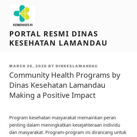
Skip
to
content
PORTAL RESMI DINAS
KESEHATAN LAMANDAU
POSTED
MARCH 26, 2026
BY
DINKESLAMANDAU
ON
Community Health Programs by
Dinas Kesehatan Lamandau
Making a Positive Impact
Program kesehatan masyarakat memainkan peran
penting dalam meningkatkan kesejahteraan individu
dan masyarakat. Program-program ini dirancang untuk