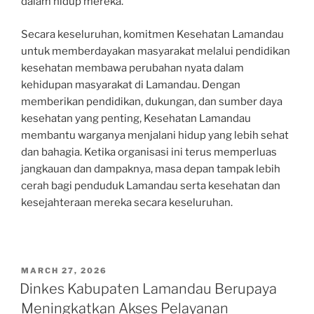
dalam hidup mereka.
Secara keseluruhan, komitmen Kesehatan Lamandau
untuk memberdayakan masyarakat melalui pendidikan
kesehatan membawa perubahan nyata dalam
kehidupan masyarakat di Lamandau. Dengan
memberikan pendidikan, dukungan, dan sumber daya
kesehatan yang penting, Kesehatan Lamandau
membantu warganya menjalani hidup yang lebih sehat
dan bahagia. Ketika organisasi ini terus memperluas
jangkauan dan dampaknya, masa depan tampak lebih
cerah bagi penduduk Lamandau serta kesehatan dan
kesejahteraan mereka secara keseluruhan.
POSTED
MARCH 27, 2026
ON
Dinkes Kabupaten Lamandau Berupaya
Meningkatkan Akses Pelayanan