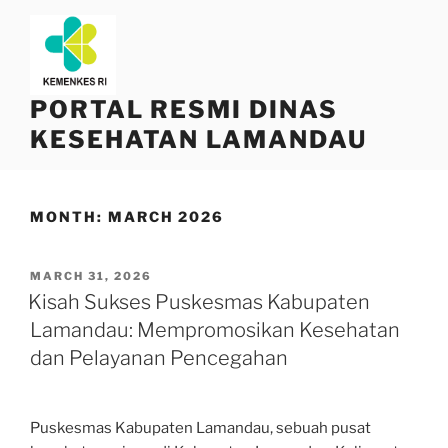
Skip
to
content
PORTAL RESMI DINAS
KESEHATAN LAMANDAU
MONTH:
MARCH 2026
POSTED
MARCH 31, 2026
ON
Kisah Sukses Puskesmas Kabupaten
Lamandau: Mempromosikan Kesehatan
dan Pelayanan Pencegahan
Puskesmas Kabupaten Lamandau, sebuah pusat