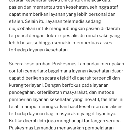
catatan kesehatan elektronik untuk melacak data
pasien dan memantau tren kesehatan, sehingga staf
dapat memberikan layanan yang lebih personal dan
efisien. Selain itu, layanan telemedis sedang
diujicobakan untuk menghubungkan pasien di daerah
terpencil dengan dokter spesialis di rumah sakit yang
lebih besar, sehingga semakin memperluas akses
terhadap layanan kesehatan.
Secara keseluruhan, Puskesmas Lamandau merupakan
contoh cemerlang bagaimana layanan kesehatan dasar
dapat diberikan secara efektif di daerah terpencil dan
kurang terlayani. Dengan berfokus pada layanan
pencegahan, keterlibatan masyarakat, dan metode
pemberian layanan kesehatan yang inovatif, fasilitas ini
telah mampu meningkatkan hasil kesehatan dan akses
terhadap layanan bagi masyarakat yang dilayaninya.
Ketika daerah lain juga menghadapi tantangan serupa,
Puskesmas Lamandau menawarkan pembelajaran