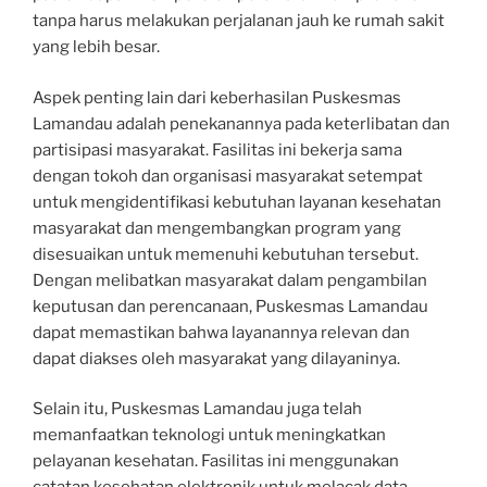
tanpa harus melakukan perjalanan jauh ke rumah sakit
yang lebih besar.
Aspek penting lain dari keberhasilan Puskesmas
Lamandau adalah penekanannya pada keterlibatan dan
partisipasi masyarakat. Fasilitas ini bekerja sama
dengan tokoh dan organisasi masyarakat setempat
untuk mengidentifikasi kebutuhan layanan kesehatan
masyarakat dan mengembangkan program yang
disesuaikan untuk memenuhi kebutuhan tersebut.
Dengan melibatkan masyarakat dalam pengambilan
keputusan dan perencanaan, Puskesmas Lamandau
dapat memastikan bahwa layanannya relevan dan
dapat diakses oleh masyarakat yang dilayaninya.
Selain itu, Puskesmas Lamandau juga telah
memanfaatkan teknologi untuk meningkatkan
pelayanan kesehatan. Fasilitas ini menggunakan