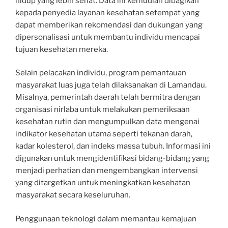
hidup yang lebih sehat. Data ini kemudian dibagikan
kepada penyedia layanan kesehatan setempat yang
dapat memberikan rekomendasi dan dukungan yang
dipersonalisasi untuk membantu individu mencapai
tujuan kesehatan mereka.
Selain pelacakan individu, program pemantauan
masyarakat luas juga telah dilaksanakan di Lamandau.
Misalnya, pemerintah daerah telah bermitra dengan
organisasi nirlaba untuk melakukan pemeriksaan
kesehatan rutin dan mengumpulkan data mengenai
indikator kesehatan utama seperti tekanan darah,
kadar kolesterol, dan indeks massa tubuh. Informasi ini
digunakan untuk mengidentifikasi bidang-bidang yang
menjadi perhatian dan mengembangkan intervensi
yang ditargetkan untuk meningkatkan kesehatan
masyarakat secara keseluruhan.
Penggunaan teknologi dalam memantau kemajuan