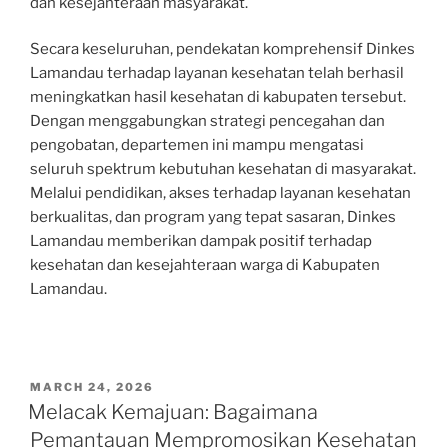
dan kesejahteraan masyarakat.
Secara keseluruhan, pendekatan komprehensif Dinkes
Lamandau terhadap layanan kesehatan telah berhasil
meningkatkan hasil kesehatan di kabupaten tersebut.
Dengan menggabungkan strategi pencegahan dan
pengobatan, departemen ini mampu mengatasi
seluruh spektrum kebutuhan kesehatan di masyarakat.
Melalui pendidikan, akses terhadap layanan kesehatan
berkualitas, dan program yang tepat sasaran, Dinkes
Lamandau memberikan dampak positif terhadap
kesehatan dan kesejahteraan warga di Kabupaten
Lamandau.
POSTED
MARCH 24, 2026
ON
Melacak Kemajuan: Bagaimana
Pemantauan Mempromosikan Kesehatan