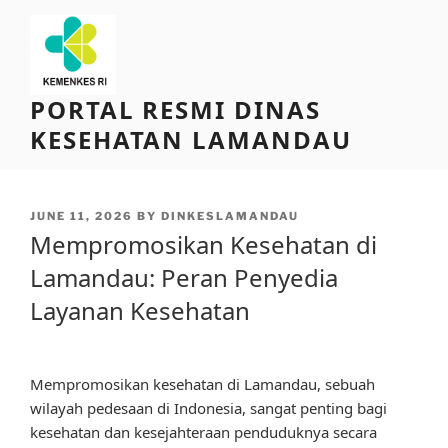
Skip
to
content
PORTAL RESMI DINAS
KESEHATAN LAMANDAU
POSTED
JUNE 11, 2026
BY
DINKESLAMANDAU
ON
Mempromosikan Kesehatan di
Lamandau: Peran Penyedia
Layanan Kesehatan
Mempromosikan kesehatan di Lamandau, sebuah
wilayah pedesaan di Indonesia, sangat penting bagi
kesehatan dan kesejahteraan penduduknya secara