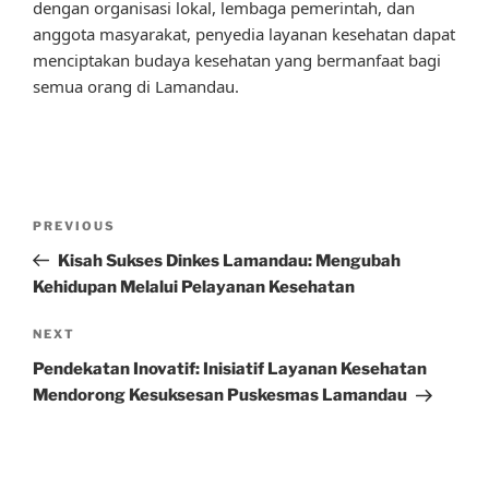
dengan organisasi lokal, lembaga pemerintah, dan
anggota masyarakat, penyedia layanan kesehatan dapat
menciptakan budaya kesehatan yang bermanfaat bagi
semua orang di Lamandau.
Post
Previous
PREVIOUS
navigation
Post
Kisah Sukses Dinkes Lamandau: Mengubah
Kehidupan Melalui Pelayanan Kesehatan
Next
NEXT
Post
Pendekatan Inovatif: Inisiatif Layanan Kesehatan
Mendorong Kesuksesan Puskesmas Lamandau