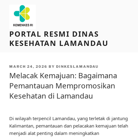
Skip
to
content
PORTAL RESMI DINAS
KESEHATAN LAMANDAU
POSTED
MARCH 24, 2026
BY
DINKESLAMANDAU
ON
Melacak Kemajuan: Bagaimana
Pemantauan Mempromosikan
Kesehatan di Lamandau
Di wilayah terpencil Lamandau, yang terletak di jantung
Kalimantan, pemantauan dan pelacakan kemajuan telah
menjadi alat penting dalam meningkatkan