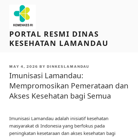
Skip
to
content
PORTAL RESMI DINAS
KESEHATAN LAMANDAU
POSTED
MAY 4, 2026
BY
DINKESLAMANDAU
ON
Imunisasi Lamandau:
Mempromosikan Pemerataan dan
Akses Kesehatan bagi Semua
Imunisasi Lamandau adalah inisiatif kesehatan
masyarakat di Indonesia yang berfokus pada
peningkatan kesetaraan dan akses kesehatan bagi