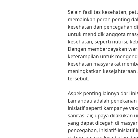
Selain fasilitas kesehatan, p
memainkan peran penting d
kesehatan dan pencegahan di 
untuk mendidik anggota masy
kesehatan, seperti nutrisi, k
Dengan memberdayakan warg
keterampilan untuk mengenda
kesehatan masyarakat memba
meningkatkan kesejahteraan s
tersebut.
Aspek penting lainnya dari ini
Lamandau adalah penekanan 
inisiatif seperti kampanye vak
sanitasi air, upaya dilakukan
yang dapat dicegah di masya
pencegahan, inisiatif-inisia
sistem layanan kesehatan da