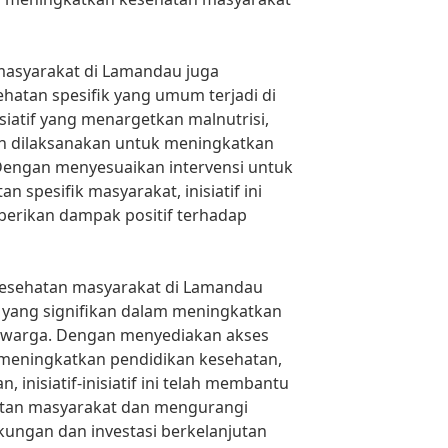
n masyarakat di Lamandau juga
atan spesifik yang umum terjadi di
isiatif yang menargetkan malnutrisi,
lah dilaksanakan untuk meningkatkan
Dengan menyesuaikan intervensi untuk
 spesifik masyarakat, inisiatif ini
berikan dampak positif terhadap
f kesehatan masyarakat di Lamandau
yang signifikan dalam meningkatkan
 warga. Dengan menyediakan akses
 meningkatkan pendidikan kesehatan,
 inisiatif-inisiatif ini telah membantu
tan masyarakat dan mengurangi
kungan dan investasi berkelanjutan