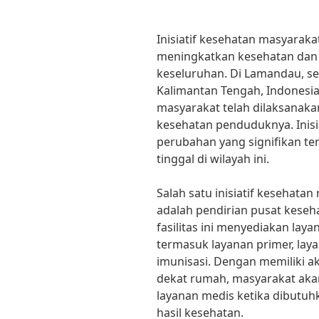
Inisiatif kesehatan masyara
meningkatkan kesehatan dan 
keseluruhan. Di Lamandau, se
Kalimantan Tengah, Indonesia,
masyarakat telah dilaksana
kesehatan penduduknya. Inisiat
perubahan yang signifikan t
tinggal di wilayah ini.
Salah satu inisiatif kesehat
adalah pendirian pusat kesehat
fasilitas ini menyediakan lay
termasuk layanan primer, lay
imunisasi. Dengan memiliki ak
dekat rumah, masyarakat aka
layanan medis ketika dibutu
hasil kesehatan.