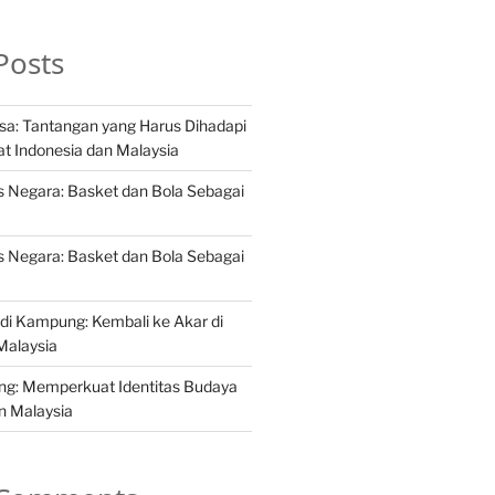
Posts
sa: Tantangan yang Harus Dihadapi
t Indonesia dan Malaysia
s Negara: Basket dan Bola Sebagai
s Negara: Basket dan Bola Sebagai
r di Kampung: Kembali ke Akar di
Malaysia
ng: Memperkuat Identitas Budaya
an Malaysia