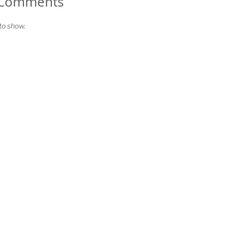
 Comments
o show.