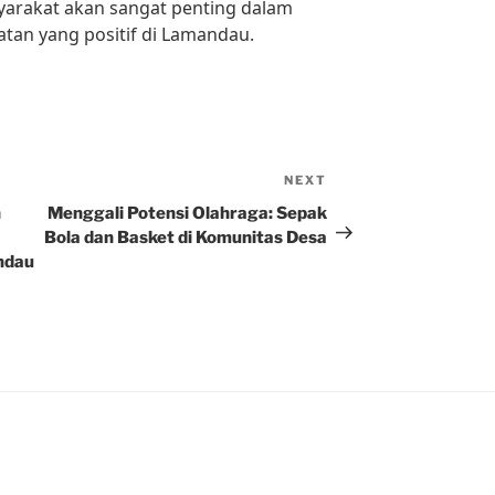
syarakat akan sangat penting dalam
tan yang positif di Lamandau.
NEXT
Next
Post
n
Menggali Potensi Olahraga: Sepak
Bola dan Basket di Komunitas Desa
ndau