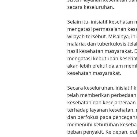
secara keseluruhan.
Selain itu, inisiatif kesehata
mengatasi permasalahan keseh
wilayah tersebut. Misalnya, in
malaria, dan tuberkulosis te
hasil kesehatan masyarakat. 
mengatasi kebutuhan kesehatan
akan lebih efektif dalam mem
kesehatan masyarakat.
Secara keseluruhan, inisiati
telah memberikan perbedaan 
kesehatan dan kesejahteraan
terhadap layanan kesehatan,
dan berfokus pada pencegahan,
memenuhi kebutuhan keseha
beban penyakit. Ke depan, du