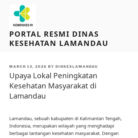
Skip
to
content
PORTAL RESMI DINAS
KESEHATAN LAMANDAU
POSTED
MARCH 13, 2026
BY
DINKESLAMANDAU
ON
Upaya Lokal Peningkatan
Kesehatan Masyarakat di
Lamandau
Lamandau, sebuah kabupaten di Kalimantan Tengah,
Indonesia, merupakan wilayah yang menghadapi
berbagai tantangan kesehatan masyarakat. Dengan