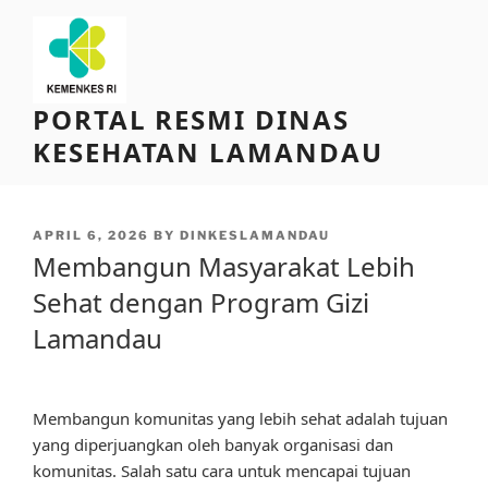
Skip
to
content
PORTAL RESMI DINAS
KESEHATAN LAMANDAU
POSTED
APRIL 6, 2026
BY
DINKESLAMANDAU
ON
Membangun Masyarakat Lebih
Sehat dengan Program Gizi
Lamandau
Membangun komunitas yang lebih sehat adalah tujuan
yang diperjuangkan oleh banyak organisasi dan
komunitas. Salah satu cara untuk mencapai tujuan