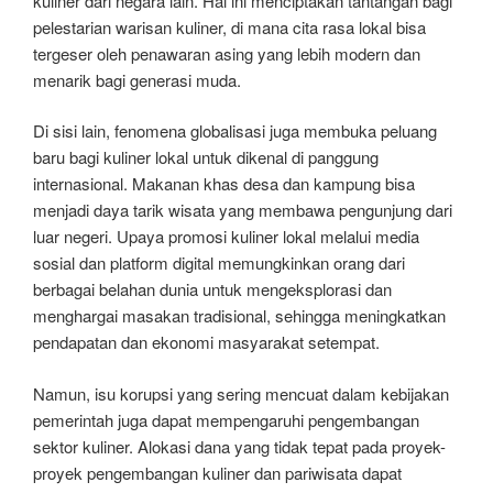
kuliner dari negara lain. Hal ini menciptakan tantangan bagi
pelestarian warisan kuliner, di mana cita rasa lokal bisa
tergeser oleh penawaran asing yang lebih modern dan
menarik bagi generasi muda.
Di sisi lain, fenomena globalisasi juga membuka peluang
baru bagi kuliner lokal untuk dikenal di panggung
internasional. Makanan khas desa dan kampung bisa
menjadi daya tarik wisata yang membawa pengunjung dari
luar negeri. Upaya promosi kuliner lokal melalui media
sosial dan platform digital memungkinkan orang dari
berbagai belahan dunia untuk mengeksplorasi dan
menghargai masakan tradisional, sehingga meningkatkan
pendapatan dan ekonomi masyarakat setempat.
Namun, isu korupsi yang sering mencuat dalam kebijakan
pemerintah juga dapat mempengaruhi pengembangan
sektor kuliner. Alokasi dana yang tidak tepat pada proyek-
proyek pengembangan kuliner dan pariwisata dapat