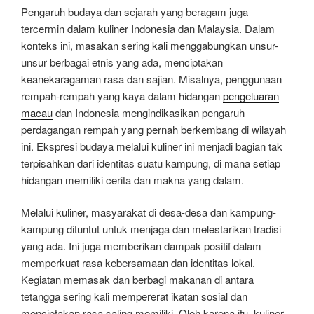
Pengaruh budaya dan sejarah yang beragam juga
tercermin dalam kuliner Indonesia dan Malaysia. Dalam
konteks ini, masakan sering kali menggabungkan unsur-
unsur berbagai etnis yang ada, menciptakan
keanekaragaman rasa dan sajian. Misalnya, penggunaan
rempah-rempah yang kaya dalam hidangan
pengeluaran
macau
dan Indonesia mengindikasikan pengaruh
perdagangan rempah yang pernah berkembang di wilayah
ini. Ekspresi budaya melalui kuliner ini menjadi bagian tak
terpisahkan dari identitas suatu kampung, di mana setiap
hidangan memiliki cerita dan makna yang dalam.
Melalui kuliner, masyarakat di desa-desa dan kampung-
kampung dituntut untuk menjaga dan melestarikan tradisi
yang ada. Ini juga memberikan dampak positif dalam
memperkuat rasa kebersamaan dan identitas lokal.
Kegiatan memasak dan berbagi makanan di antara
tetangga sering kali mempererat ikatan sosial dan
menciptakan rasa saling memiliki. Oleh karena itu, kuliner