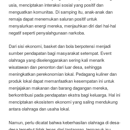
usia, menciptakan interaksi sosial yang positif dan
menguatkan komunitas. Di samping itu, anak-anak dan
remaja dapat menemukan saluran positif untuk
menyalurkan energi mereka, menjauhkan diri dari hal-hal
negatif seperti penyalahgunaan narkoba.
Dari sisi ekonomi, basket dan bola berpotensi menjadi
sumber pendapatan bagi masyarakat setempat. Event
olahraga yang diselenggarakan sering kali menarik
wisatawan dan penonton dari luar desa, sehingga
meningkatkan perekonomian lokal. Pedagang kuliner dan
produk lokal dapat memanfaatkan kesempatan ini untuk
menjajakan makanan dan barang dagangan mereka,
berkontribusi pada pendapatan ekstra bagi keluarga. Hal ini
menciptakan ekosistem ekonomi yang saling mendukung
antara olahraga dan usaha lokal.
Namun, perlu dicatat bahwa keberhasilan olahraga di desa-
desa tersebut tidak lepas dari tantangan, termasuk isu