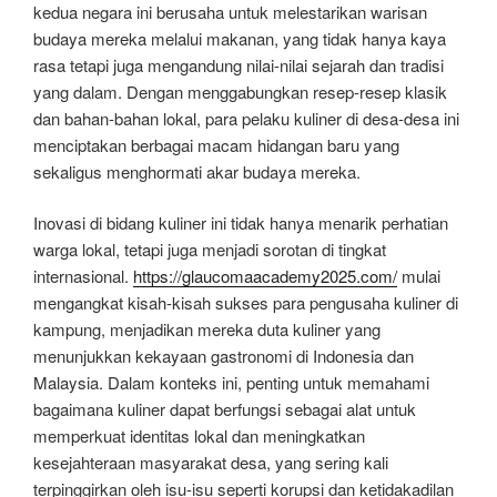
kedua negara ini berusaha untuk melestarikan warisan
budaya mereka melalui makanan, yang tidak hanya kaya
rasa tetapi juga mengandung nilai-nilai sejarah dan tradisi
yang dalam. Dengan menggabungkan resep-resep klasik
dan bahan-bahan lokal, para pelaku kuliner di desa-desa ini
menciptakan berbagai macam hidangan baru yang
sekaligus menghormati akar budaya mereka.
Inovasi di bidang kuliner ini tidak hanya menarik perhatian
warga lokal, tetapi juga menjadi sorotan di tingkat
internasional.
https://glaucomaacademy2025.com/
mulai
mengangkat kisah-kisah sukses para pengusaha kuliner di
kampung, menjadikan mereka duta kuliner yang
menunjukkan kekayaan gastronomi di Indonesia dan
Malaysia. Dalam konteks ini, penting untuk memahami
bagaimana kuliner dapat berfungsi sebagai alat untuk
memperkuat identitas lokal dan meningkatkan
kesejahteraan masyarakat desa, yang sering kali
terpinggirkan oleh isu-isu seperti korupsi dan ketidakadilan