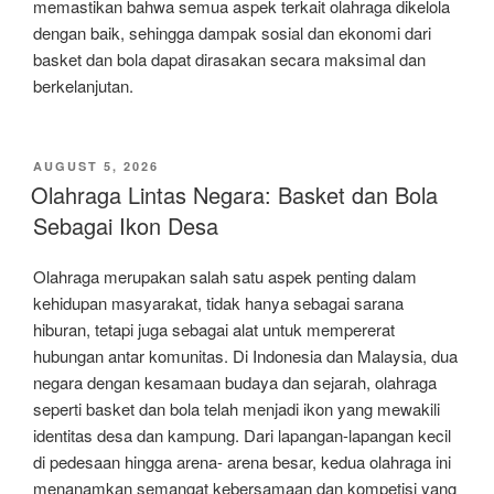
memastikan bahwa semua aspek terkait olahraga dikelola
dengan baik, sehingga dampak sosial dan ekonomi dari
basket dan bola dapat dirasakan secara maksimal dan
berkelanjutan.
POSTED
AUGUST 5, 2026
ON
Olahraga Lintas Negara: Basket dan Bola
Sebagai Ikon Desa
Olahraga merupakan salah satu aspek penting dalam
kehidupan masyarakat, tidak hanya sebagai sarana
hiburan, tetapi juga sebagai alat untuk mempererat
hubungan antar komunitas. Di Indonesia dan Malaysia, dua
negara dengan kesamaan budaya dan sejarah, olahraga
seperti basket dan bola telah menjadi ikon yang mewakili
identitas desa dan kampung. Dari lapangan-lapangan kecil
di pedesaan hingga arena- arena besar, kedua olahraga ini
menanamkan semangat kebersamaan dan kompetisi yang