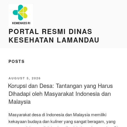
Skip
to
content
PORTAL RESMI DINAS
KESEHATAN LAMANDAU
POSTS
POSTED
AUGUST 5, 2026
ON
Korupsi dan Desa: Tantangan yang Harus
Dihadapi oleh Masyarakat Indonesia dan
Malaysia
Masyarakat desa di Indonesia dan Malaysia memiliki
kekayaan budaya dan kuliner yang sangat beragam, yang